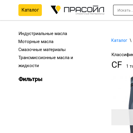
Каталог
Перейти
к
содержимому
Индустриальные масла
Каталог
\
Моторные масла
Смазочные материалы
Классифик
Трансмиссионные масла и
CF
жидкости
1 т
Фильтры