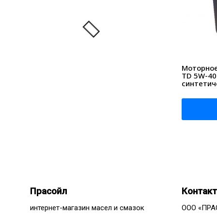
Моторное 
TD 5W-40 
синтетич
Прасойл
Контак
интернет-магазин масел и смазок
ООО «ПРА