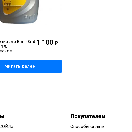
масло Eni i-Sint
1 100
₽
1л,
еское
Читать далее
ты
Покупателям
СОЙЛ»
Способы оплаты