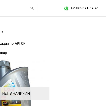
+7-995-321-07-26
CF
ация по API CF
овар
НЕТ В НАЛИЧИИ