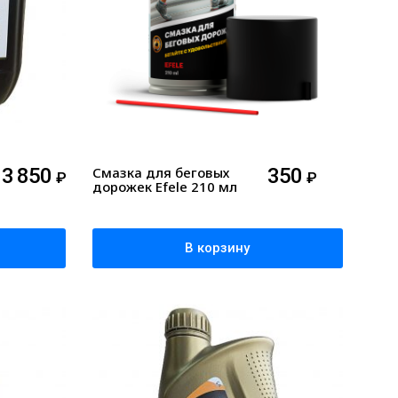
13 850
Смазка для беговых
350
₽
₽
дорожек Efele 210 мл
В корзину