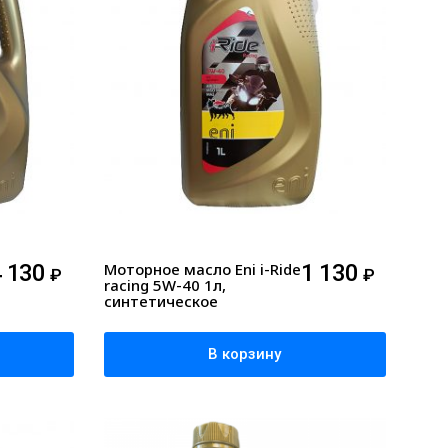
4 130
Моторное масло Eni i-Ride
1 130
₽
₽
racing 5W-40 1л,
синтетическое
В корзину