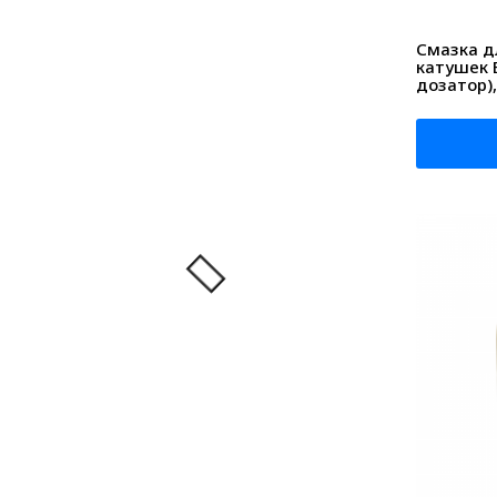
Смазка д
катушек E
дозатор),