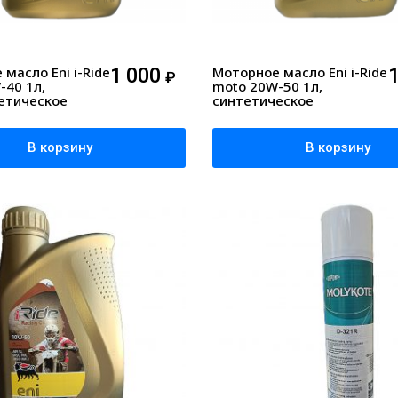
масло Eni i-Ride
1 000
Моторное масло Eni i-Ride
₽
-40 1л,
moto 20W-50 1л,
етическое
синтетическое
В корзину
В корзину