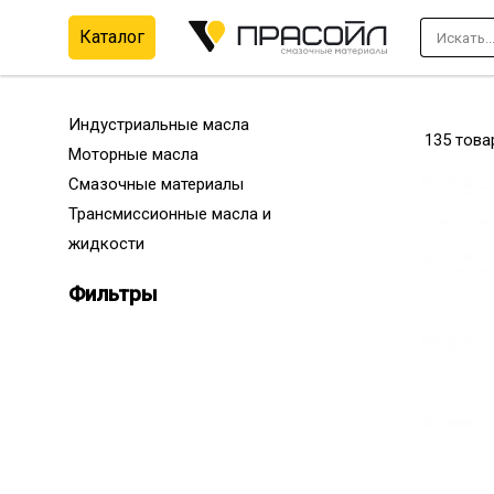
Каталог
Перейти
к
содержимому
Индустриальные масла
135 това
Моторные масла
Смазочные материалы
Трансмиссионные масла и
жидкости
Фильтры