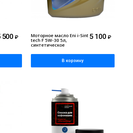
5 500
Моторное масло Eni i-Sint
5 100
₽
₽
tech F 5W-30 5л,
синтетическое
В корзину