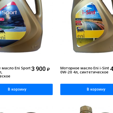
масло Eni Sport
3 900
Моторное масло Eni i-Sint
₽
л,
0W-20 4л, синтетическое
еское
В корзину
В корзину