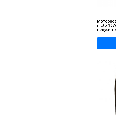
Моторное 
moto 10W
полусинт