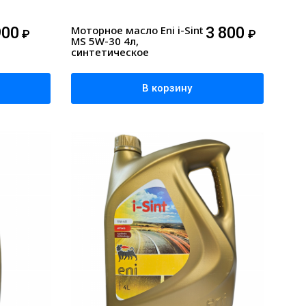
900
Моторное масло Eni i-Sint
3 800
₽
₽
MS 5W-30 4л,
синтетическое
В корзину