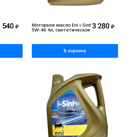
1 540
Моторное масло Eni i-Sint
3 280
₽
₽
5W-40 4л, синтетическое
В корзину