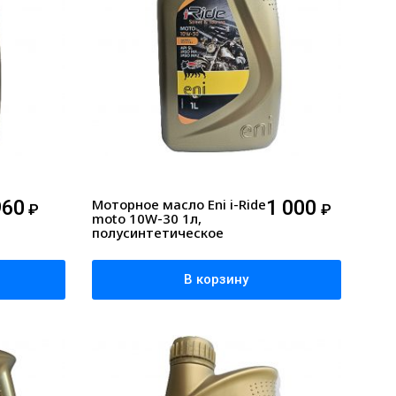
960
Моторное масло Eni i-Ride
1 000
₽
₽
moto 10W-30 1л,
полусинтетическое
В корзину