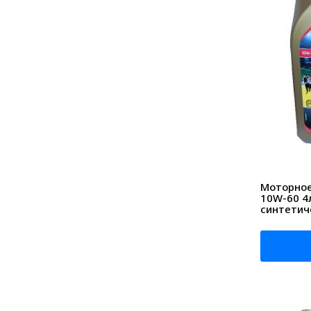
Моторное 
10W-60 4
синтетич