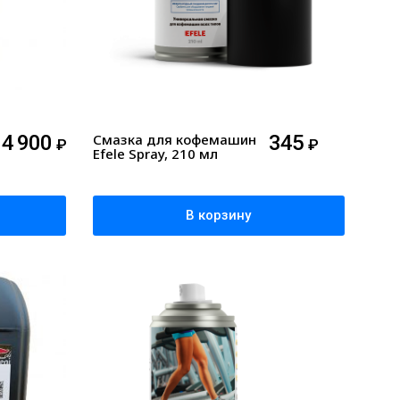
14 900
Смазка для кофемашин
345
₽
₽
Efele Spray, 210 мл
В корзину