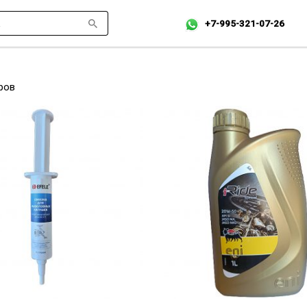
+7-995-321-07-26
ров