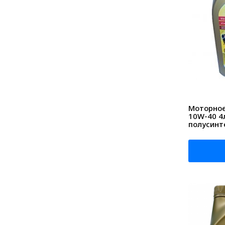
Моторное 
10W-40 4
полусинт