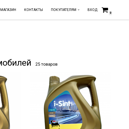
МАГАЗИН
КОНТАКТЫ
ПОКУПАТЕЛЯМ
ВХОД
0
мобилей
25 товаров