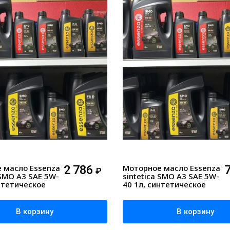
 масло Essenza
2 786
Моторное масло Essenza
₽
 SMO A3 SAE 5W-
sintetica SMO A3 SAE 5W-
нтетическое
40 1л, синтетическое
В корзину
В корзину