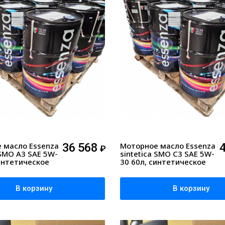
 масло Essenza
36 568
Моторное масло Essenza
₽
 SMO A3 SAE 5W-
sintetica SMO C3 SAE 5W-
интетическое
30 60л, синтетическое
В корзину
В корзину