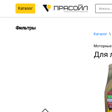
Каталог
Перейти
к
содержимому
Фильтры
Каталог
\
Моторные 
Для 