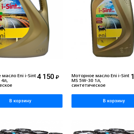
масло Eni i-Sint
4 150
Моторное масло Eni i-Sint
₽
 4л,
MS 5W-30 1л,
еское
синтетическое
В корзину
В корзину