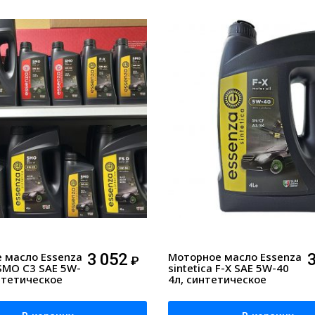
 масло Essenza
3 052
Моторное масло Essenza
₽
 SMO C3 SAE 5W-
sintetica F-X SAE 5W-40
нтетическое
4л, синтетическое