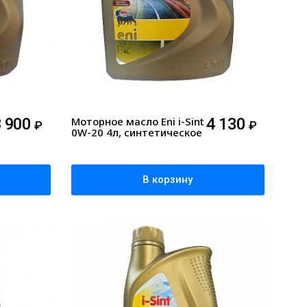
3 900
Моторное масло Eni i-Sint
4 130
₽
₽
0W-20 4л, синтетическое
В корзину