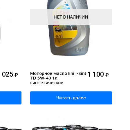
НЕТ В НАЛИЧИИ
1 025
Моторное масло Eni i-Sint
1 100
₽
₽
TD 5W-40 1л,
синтетическое
Читать далее