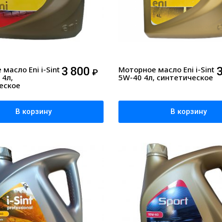
масло Eni i-Sint
3 800
Моторное масло Eni i-Sint
₽
 4л,
5W-40 4л, синтетическое
еское
В корзину
В корзину