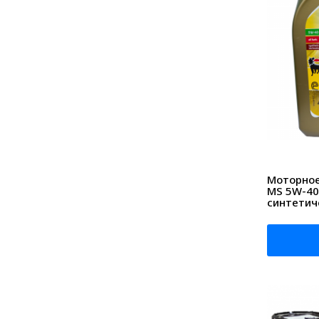
Моторное 
MS 5W-40
синтетич