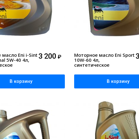
масло Eni i-Sint
3 200
Моторное масло Eni Sport
₽
nal 5W-40 4л,
10W-60 4л,
еское
синтетическое
В корзину
В корзину