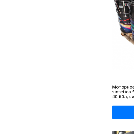
Моторное
sintetica
40 60л, с