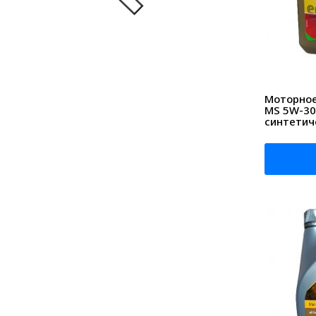
Моторное 
MS 5W-30
синтетич