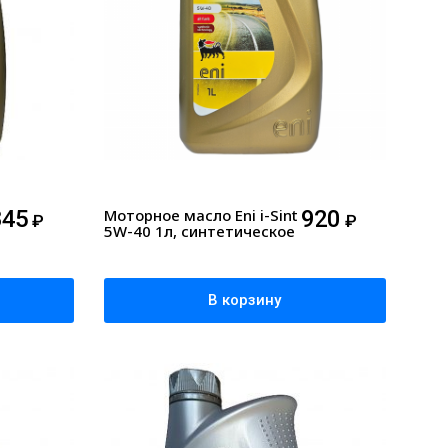
845
Моторное масло Eni i-Sint
920
₽
₽
5W-40 1л, синтетическое
В корзину