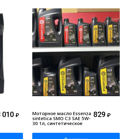
3 010
Моторное масло Essenza
829
₽
₽
sintetica SMO C3 SAE 5W-
30 1л, синтетическое