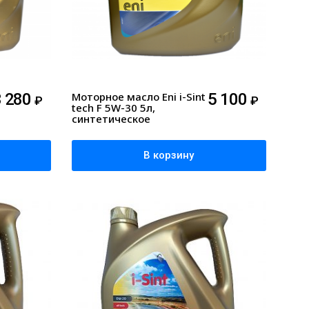
3 280
Моторное масло Eni i-Sint
5 100
₽
₽
tech F 5W-30 5л,
синтетическое
В корзину