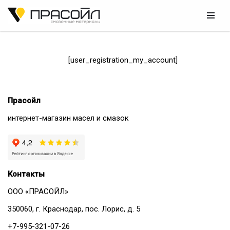
Перейти
к
содержимому
[user_registration_my_account]
Прасойл
интернет-магазин масел и смазок
Контакты
ООО «ПРАСОЙЛ»
350060, г. Краснодар, пос. Лорис, д. 5
+7-995-321-07-26