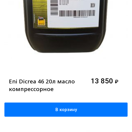
13 850
Eni Dicrea 46 20л масло
₽
компрессорное
В корзину