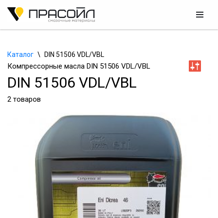
Перейти
к
содержимому
Каталог
\
DIN 51506 VDL/VBL
Компрессорные масла DIN 51506 VDL/VBL
DIN 51506 VDL/VBL
2 товаров