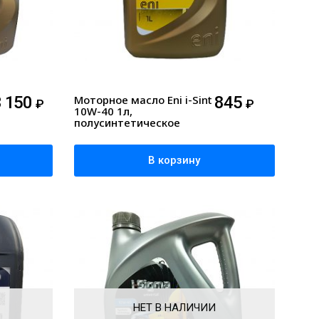
3 150
Моторное масло Eni i-Sint
845
₽
₽
10W-40 1л,
полусинтетическое
В корзину
НЕТ В НАЛИЧИИ