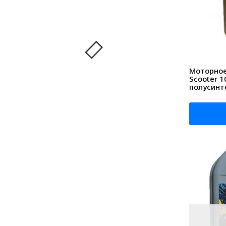
Моторное 
Scooter 1
полусинт