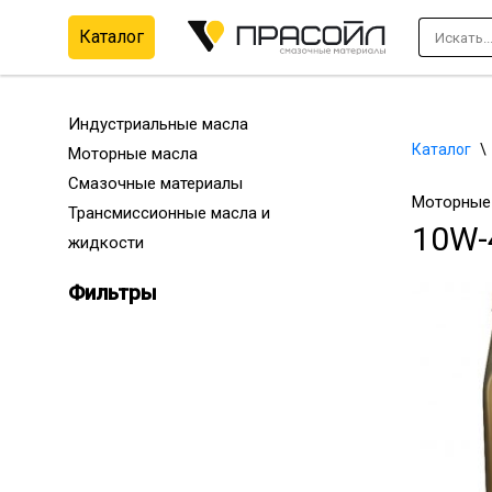
Каталог
Перейти
к
содержимому
Индустриальные масла
Каталог
\
Моторные масла
Смазочные материалы
Моторные 
Трансмиссионные масла и
10W-
жидкости
Фильтры