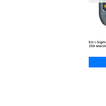
Eni i-Sig
20л масл