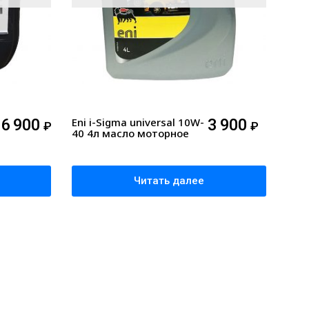
16 900
Eni i-Sigma universal 10W-
3 900
₽
₽
40 4л масло моторное
Читать далее