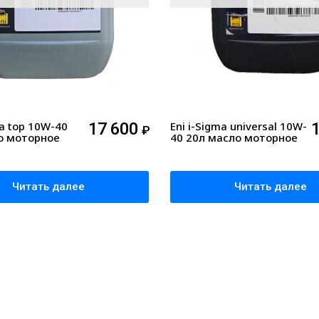
ma top 10W-40
17 600
Eni i-Sigma universal 10W-
₽
о моторное
40 20л масло моторное
Читать далее
Читать далее