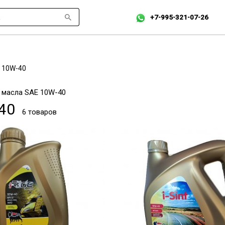
+7-995-321-07-26
10W-40
масла SAE 10W-40
40
6 товаров