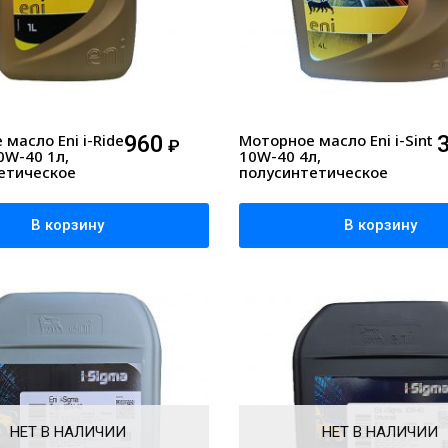
масло Eni i-Ride
960
Моторное масло Eni i-Sint
₽
0W-40 1л,
10W-40 4л,
етическое
полусинтетическое
В корзину
В корзину
НЕТ В НАЛИЧИИ
НЕТ В НАЛИЧИИ