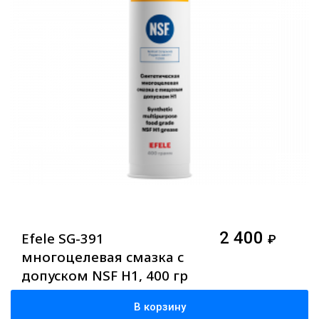
2 400
Efele SG-391
₽
многоцелевая смазка с
допуском NSF H1, 400 гр
В корзину