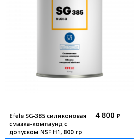
4 800
Efele SG-385 силиконовая
₽
смазка-компаунд с
допуском NSF H1, 800 гр