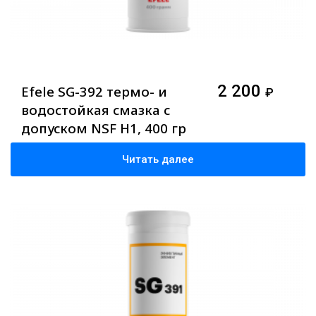
2 200
Efele SG-392 термо- и
₽
водостойкая смазка с
допуском NSF H1, 400 гр
Читать далее