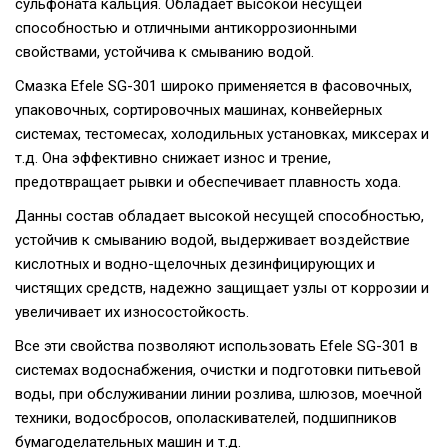
сульфоната кальция. Обладает высокой несущей
способностью и отличными антикоррозионными
свойствами, устойчива к смыванию водой.
Смазка Efele SG-301 широко применяется в фасовочных,
упаковочных, сортировочных машинах, конвейерных
системах, тестомесах, холодильных установках, миксерах и
т.д. Она эффективно снижает износ и трение,
предотвращает рывки и обеспечивает плавность хода.
Данны состав обладает высокой несущей способностью,
устойчив к смыванию водой, выдерживает воздействие
кислотных и водно-щелочных дезинфицирующих и
чистящих средств, надежно защищает узлы от коррозии и
увеличивает их износостойкость.
Все эти свойства позволяют использовать Efele SG-301 в
системах водоснабжения, очистки и подготовки питьевой
воды, при обслуживании линии розлива, шлюзов, моечной
техники, водосбросов, ополаскивателей, подшипников
бумагоделательных машин и т.д.