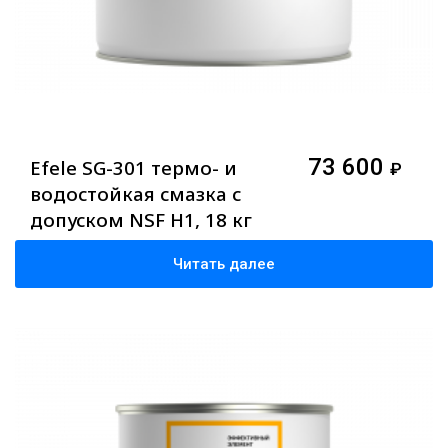
73 600
Efele SG-301 термо- и
₽
водостойкая смазка с
допуском NSF H1, 18 кг
Читать далее