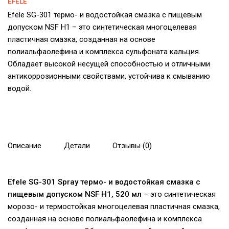
EFELE
Efele SG-301 термо- и водостойкая смазка с пищевым
допуском NSF H1 – это синтетическая многоцелевая
пластичная смазка, созданная на основе
полиальфаолефина и комплекса сульфоната кальция.
Обладает высокой несущей способностью и отличными
антикоррозионными свойствами, устойчива к смыванию
водой.
Описание
Детали
Отзывы (0)
Efele SG-301 Spray термо- и водостойкая смазка с
пищевым допуском NSF H1, 520 мл
– это синтетическая
морозо- и термостойкая многоцелевая пластичная смазка,
созданная на основе полиальфаолефина и комплекса