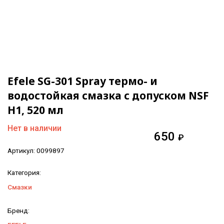
Efele SG-301 Spray термо- и
водостойкая смазка с допуском NSF
H1, 520 мл
Нет в наличии
650
₽
Артикул:
0099897
Категория:
Смазки
Бренд: