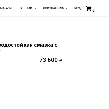
МАГАЗИН
КОНТАКТЫ
ПОКУПАТЕЛЯМ
ВХОД
0
 водостойкая смазка с
г
73 600
₽