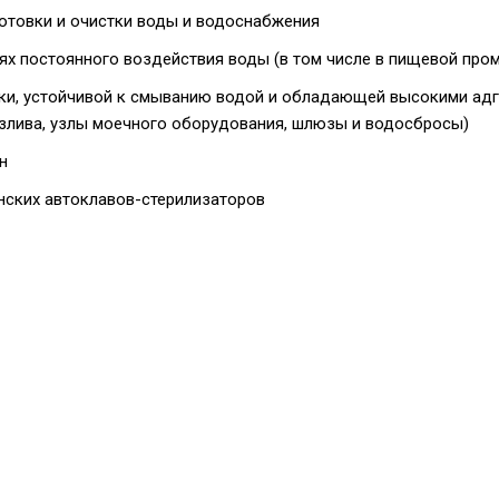
готовки и очистки воды и водоснабжения
ях постоянного воздействия воды (в том числе в пищевой пр
ки, устойчивой к смыванию водой и обладающей высокими ад
озлива, узлы моечного оборудования, шлюзы и водосбросы)
н
нских автоклавов-стерилизаторов