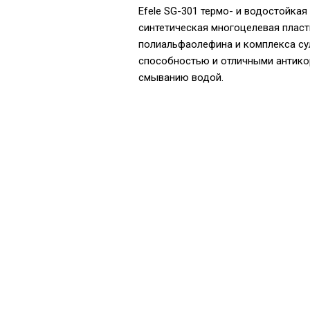
Efele SG-301 термо- и водостойка
синтетическая многоцелевая пласт
полиальфаолефина и комплекса су
способностью и отличными антико
смыванию водой.