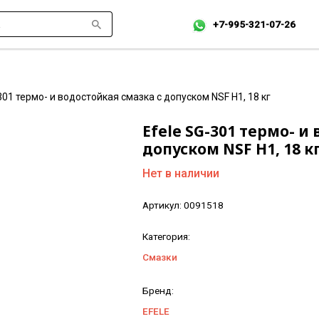
+7-995-321-07-26
301 термо- и водостойкая смазка с допуском NSF H1, 18 кг
Efele SG-301 термо- и
допуском NSF H1, 18 к
Нет в наличии
Артикул:
0091518
Категория:
Смазки
Бренд:
EFELE