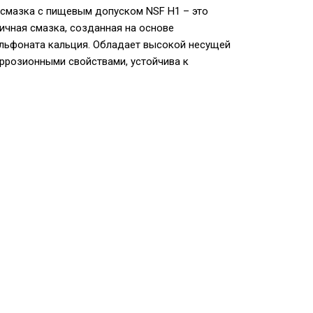
я смазка с пищевым допуском NSF H1 – это
ичная смазка, созданная на основе
льфоната кальция. Обладает высокой несущей
ррозионными свойствами, устойчива к