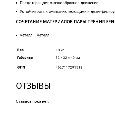
Предотвращает скачкообразное движение
Устойчивость к смыванию моющими и дезинфицир
СОЧЕТАНИЕ МАТЕРИАЛОВ ПАРЫ ТРЕНИЯ EFEL
металл – металл
Вес
18 кг
Габариты
32 × 32 × 40 см
GTIN
4627117291518
ОТЗЫВЫ
Отзывов пока нет.