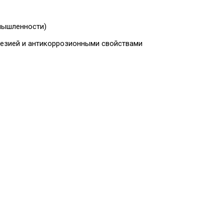
омышленности)
гезией и антикоррозионными свойствами