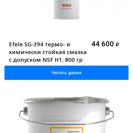
44 600
Efele SG-394 термо- и
₽
химически стойкая смазка
с допуском NSF H1, 800 гр
Читать далее