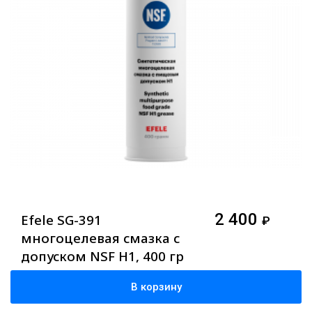
2 400
Efele SG-391
₽
многоцелевая смазка с
допуском NSF H1, 400 гр
В корзину