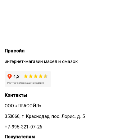
Прасойл
интернет-магазин масел и смазок
Контакты
ООО «ПРАСОЙЛ»
350060, г. Краснодар, пос. Лорис, д. 5
+7-995-321-07-26
Покупателям