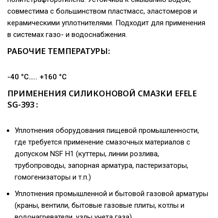
совместима с большинством пластмасс, эластомеров и
керамическими уплотнителями. Подходит для применения
в системах газо- и водоснабжения.
РАБОЧИЕ ТЕМПЕРАТУРЫ:
-40 °C….. +160 °C
ПРИМЕНЕНИЯ СИЛИКОНОВОЙ СМАЗКИ EFELE
SG-393 :
Уплотнения оборудования пищевой промышленности,
где требуется применение смазочных материалов с
допуском NSF H1 (куттеры, линии розлива,
трубопроводы, запорная арматура, пастеризаторы,
гомогенизаторы и т.п.)
Уплотнения промышленной и бытовой газовой арматуры
(краны, вентили, бытовые газовые плиты, котлы и
водонагреватели, узлы учета газа)