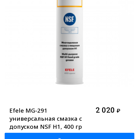
2 020
Efele MG-291
₽
универсальная смазка с
допуском NSF H1, 400 гр