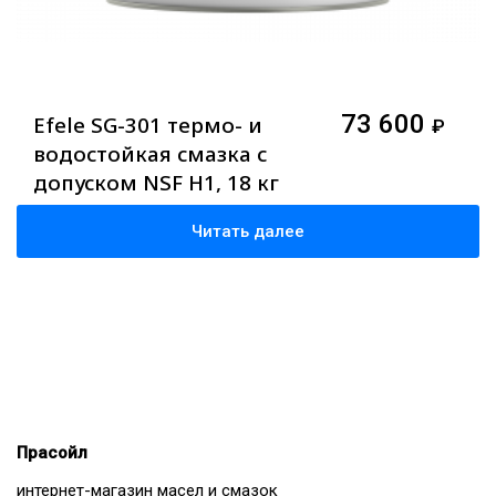
73 600
Efele SG-301 термо- и
₽
водостойкая смазка с
допуском NSF H1, 18 кг
Читать далее
Прасойл
интернет-магазин масел и смазок