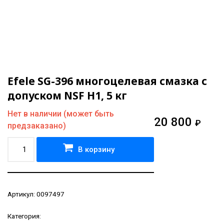
Efele SG-396 многоцелевая смазка с
допуском NSF H1, 5 кг
Нет в наличии (может быть
20 800
₽
предзаказано)
В корзину
Артикул:
0097497
Категория: