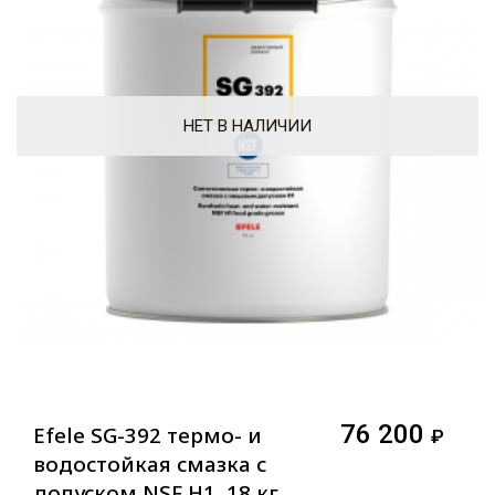
НЕТ В НАЛИЧИИ
76 200
Efele SG-392 термо- и
₽
водостойкая смазка с
допуском NSF H1, 18 кг