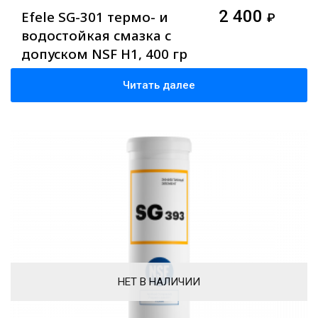
2 400
Efele SG-301 термо- и
₽
водостойкая смазка с
допуском NSF H1, 400 гр
Читать далее
НЕТ В НАЛИЧИИ