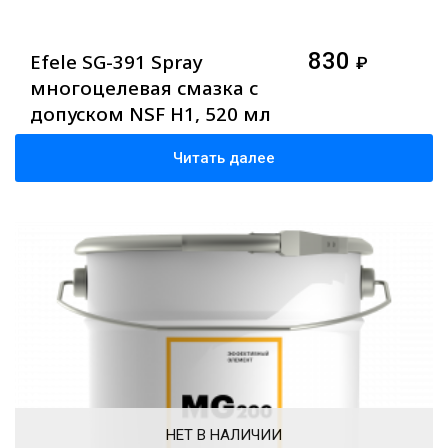
830
Efele SG-391 Spray
₽
многоцелевая смазка с
допуском NSF H1, 520 мл
Читать далее
НЕТ В НАЛИЧИИ