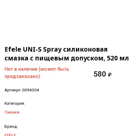
Efele UNI-S Spray силиконовая
смазка с пищевым допуском, 520 мл
Нет в наличии (может быть
580
₽
предзаказано)
Артикул:
0094304
Категория:
Смазки
Бренд:
EFELE