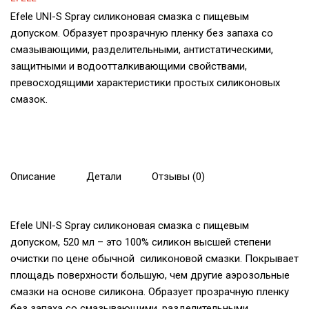
Efele UNI-S Spray силиконовая смазка с пищевым
допуском. Образует прозрачную пленку без запаха со
смазывающими, разделительными, антистатическими,
защитными и водоотталкивающими свойствами,
превосходящими характеристики простых силиконовых
смазок.
Описание
Детали
Отзывы (0)
Efele UNI-S Spray силиконовая смазка с пищевым
допуском, 520 мл – это 100% силикон высшей степени
очистки по цене обычной силиконовой смазки. Покрывает
площадь поверхности большую, чем другие аэрозольные
смазки на основе силикона. Образует прозрачную пленку
без запаха со смазывающими, разделительными,