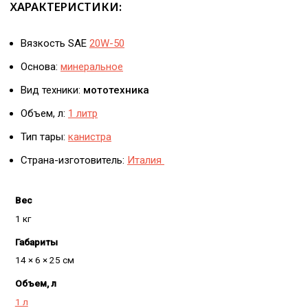
ХАРАКТЕРИСТИКИ:
Вязкость SAE
20W-50
Основа:
минеральное
Вид техники:
мототехника
Объем, л:
1 литр
Тип тары:
канистра
Страна-изготовитель:
Италия
Вес
1 кг
Габариты
14 × 6 × 25 см
Объем, л
1 л