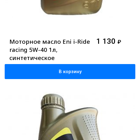
1 130
Моторное масло Eni i-Ride
₽
racing 5W-40 1л,
синтетическое
В корзину