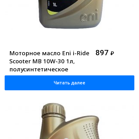
897
Моторное масло Eni i-Ride
₽
Scooter MB 10W-30 1л,
полусинтетическое
Читать далее