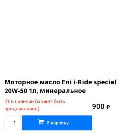
Моторное масло Eni i-Ride special
20W-50 1л, минеральное
71 в наличии (может быть
900
₽
предзаказано)
В корзину