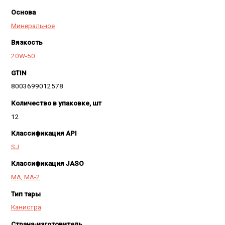
Основа
Минеральное
Вязкость
20W-50
GTIN
8003699012578
Количество в упаковке, шт
12
Классификация API
SJ
Классификация JASO
MA, MA-2
Тип тары
Канистра
Страна-изготовитель