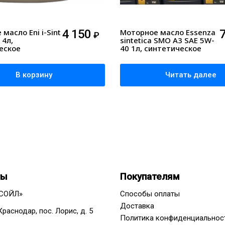
масло Eni i-Sint
4 150
Моторное масло Essenza
₽
 4л,
sintetica SMO A3 SAE 5W-
еское
40 1л, синтетическое
В корзину
Читать далее
ты
Покупателям
СОЙЛ»
Способы оплаты
Доставка
 Краснодар, пос. Лорис, д. 5
Политика конфиденциальнос