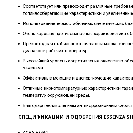
Соответствует или превосходит различные требован
топливосберегающие характеристики и увеличенны
Использование термостабильных синтетических баз
Очень хорошие противоизносные характеристики об
Превосходная стабильность вязкости масла обеспе
диапазоне рабочих температур.
Высочайший уровень сопротивления окислению обес
заменами.
Эффективные моющие и диспергирующие характеристи
Отличные низкотемпературные характеристики гаран
температур окружающей среды.
Благодаря великолепным антикоррозионным свойств
СПЕЦИФИКАЦИИ И ОДОБРЕНИЯ ESSENZA SINT
ACEA A3/B4