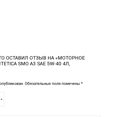
ТО ОСТАВИЛ ОТЗЫВ НА «МОТОРНОЕ
TETICA SMO A3 SAE 5W-40 4Л,
 опубликован.
Обязательные поля помечены
*