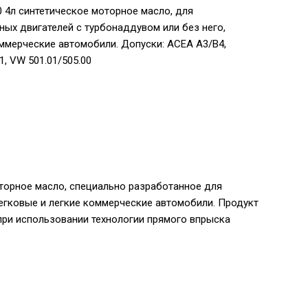
0 4л синтетическое моторное масло, для
ых двигателей с турбонаддувом или без него,
ммерческие автомобили. Допуски: ACEA A3/B4,
1, VW 501.01/505.00
торное масло, специально разработанное для
легковые и легкие коммерческие автомобили. Продукт
при использовании технологии прямого впрыска