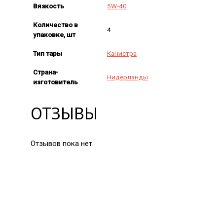
Вязкость
5W-40
Количество в
4
упаковке, шт
Тип тары
Канистра
Страна-
Нидерланды
изготовитель
ОТЗЫВЫ
Отзывов пока нет.