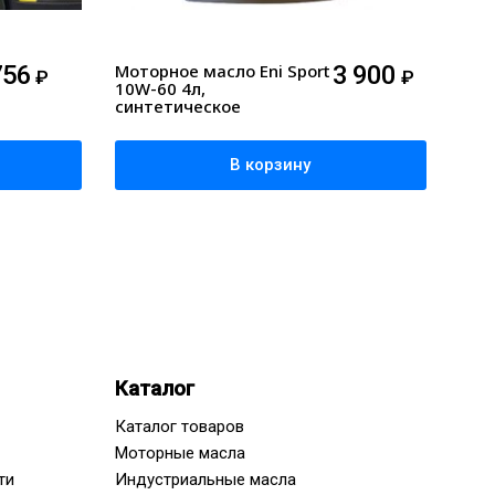
756
Моторное масло Eni Sport
3 900
₽
₽
10W-60 4л,
синтетическое
В корзину
Каталог
Каталог товаров
Моторные масла
ти
Индустриальные масла