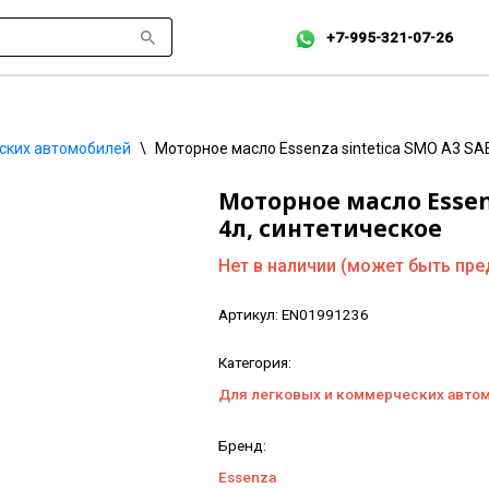
+7-995-321-07-26
ских автомобилей
\
Моторное масло Essenza sintetica SMO A3 SA
Моторное масло Essenz
4л, синтетическое
Нет в наличии (может быть пре
Артикул:
EN01991236
Категория:
Для легковых и коммерческих авто
Бренд:
Essenza