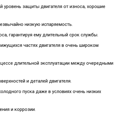
й уровень защиты двигателя от износа, хорошие
резвычайно низкую испаряемость.
са, гарантируя ему длительный срок службы.
вижущихся частях двигателя в очень широком
оцессе длительной эксплуатации между очередными
верхностей и деталей двигателя.
олодного пуска даже в условиях очень низких
ния и коррозии.