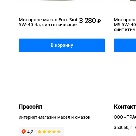
Моторное масло Eni i-Sint
3 280
Моторное 
₽
5W-40 4л, синтетическое
MS 5W-40
синтетич
В корзину
Прасойл
Контак
интернет-магазин масел и смазок
ООО «ПРА
350060, г.