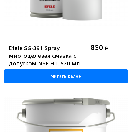
830
Efele SG-391 Spray
₽
многоцелевая смазка с
допуском NSF H1, 520 мл
Читать далее