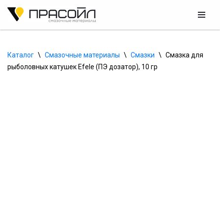
Перейти
к
содержимому
Каталог
\
Смазочные материалы
\
Смазки
\
Смазка для 
рыболовных катушек Efele (ПЭ дозатор), 10 гр