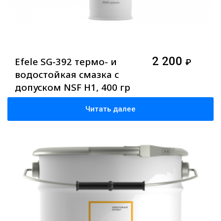
2 200
Efele SG-392 термо- и
₽
водостойкая смазка с
допуском NSF H1, 400 гр
Читать далее