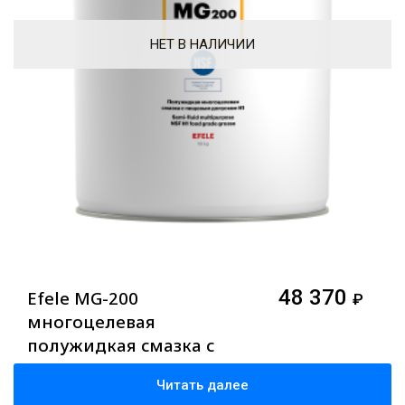
НЕТ В НАЛИЧИИ
48 370
Efele MG-200
₽
многоцелевая
полужидкая смазка с
допуском NSF H1, 18 кг
Читать далее