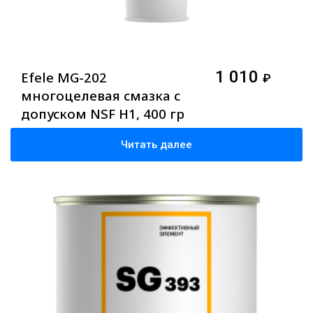
1 010
Efele MG-202
₽
многоцелевая смазка с
допуском NSF H1, 400 гр
Читать далее