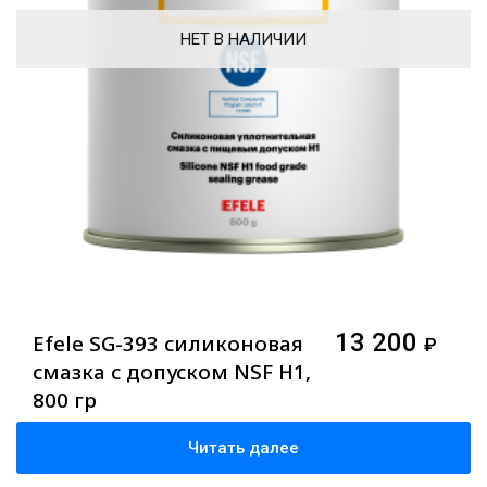
НЕТ В НАЛИЧИИ
13 200
Efele SG-393 силиконовая
₽
смазка с допуском NSF H1,
800 гр
Читать далее