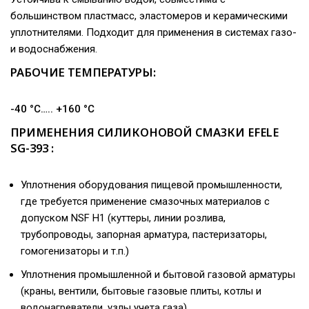
большинством пластмасс, эластомеров и керамическими
уплотнителями. Подходит для применения в системах газо-
и водоснабжения.
РАБОЧИЕ ТЕМПЕРАТУРЫ:
-40 °C….. +160 °C
ПРИМЕНЕНИЯ СИЛИКОНОВОЙ СМАЗКИ EFELE
SG-393 :
Уплотнения оборудования пищевой промышленности,
где требуется применение смазочных материалов с
допуском NSF H1 (куттеры, линии розлива,
трубопроводы, запорная арматура, пастеризаторы,
гомогенизаторы и т.п.)
Уплотнения промышленной и бытовой газовой арматуры
(краны, вентили, бытовые газовые плиты, котлы и
водонагреватели, узлы учета газа)