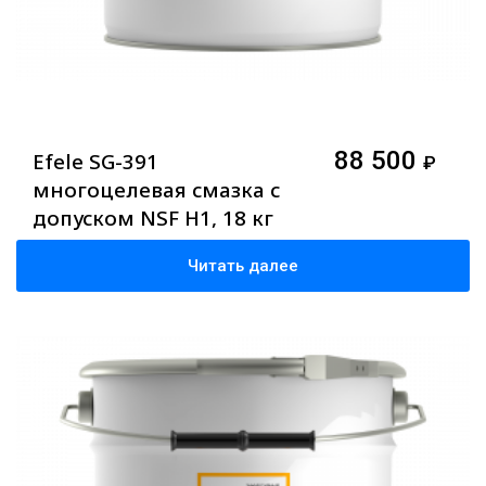
88 500
Efele SG-391
₽
многоцелевая смазка с
допуском NSF H1, 18 кг
Читать далее