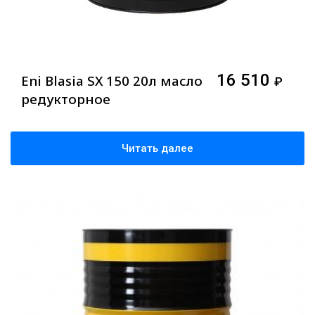
16 510
Eni Blasia SX 150 20л масло
₽
редукторное
Читать далее