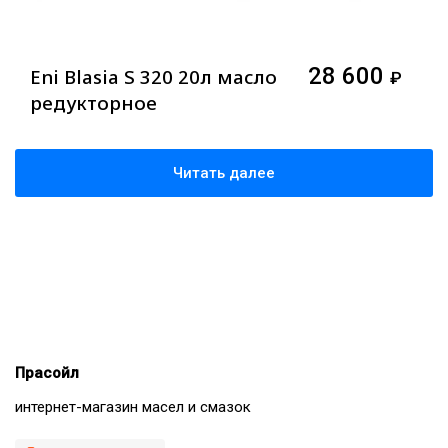
28 600
Eni Blasia S 320 20л масло
₽
редукторное
Читать далее
Прасойл
интернет-магазин масел и смазок