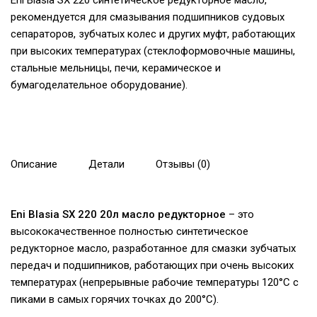
Eni Blasia SX 220 синтетическое редукторное масло,
рекомендуется для смазывания подшипников судовых
сепараторов, зубчатых колес и других муфт, работающих
при высоких температурах (стеклоформовочные машины,
стальные мельницы, печи, керамическое и
бумагоделательное оборудование).
Описание
Детали
Отзывы (0)
Eni Blasia SX 220 20л масло редукторное
– это
высококачественное полностью синтетическое
редукторное масло, разработанное для смазки зубчатых
передач и подшипников, работающих при очень высоких
температурах (непрерывные рабочие температуры 120°C с
пиками в самых горячих точках до 200°C).