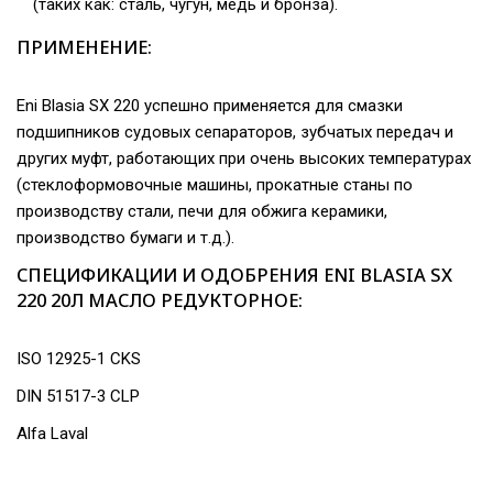
(таких как: сталь, чугун, медь и бронза).
ПРИМЕНЕНИЕ:
Eni Blasia SX 220 успешно применяется для смазки
подшипников судовых сепараторов, зубчатых передач и
других муфт, работающих при очень высоких температурах
(стеклоформовочные машины, прокатные станы по
производству стали, печи для обжига керамики,
производство бумаги и т.д.).
СПЕЦИФИКАЦИИ И ОДОБРЕНИЯ ENI BLASIA SX
220 20Л МАСЛО РЕДУКТОРНОЕ:
ISO 12925-1 CKS
DIN 51517-3 CLP
Alfa Laval