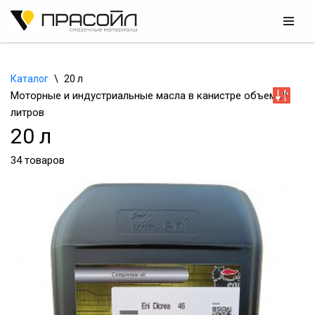
Перейти
к
содержимому
Каталог
\
20 л
Моторные и индустриальные масла в канистре объем 20
литров
20 л
34 товаров