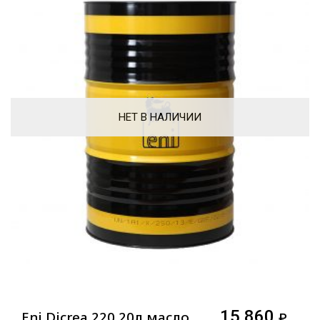
НЕТ В НАЛИЧИИ
15 860
Eni Dicrea 220 20л масло
₽