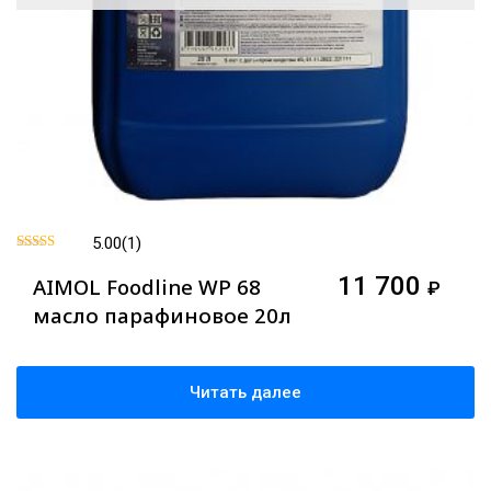
5.00
(1)
Оценка
5.00
11 700
AIMOL Foodline WP 68
₽
из 5
масло парафиновое 20л
Читать далее