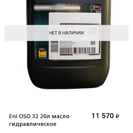
НЕТ В НАЛИЧИИ
11 570
Eni OSO 32 20л масло
₽
гидравлическое