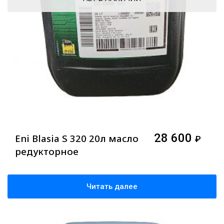
28 600
Eni Blasia S 320 20л масло
₽
редукторное
Читать далее