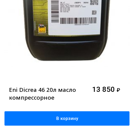
13 850
Eni Dicrea 46 20л масло
₽
компрессорное
В корзину