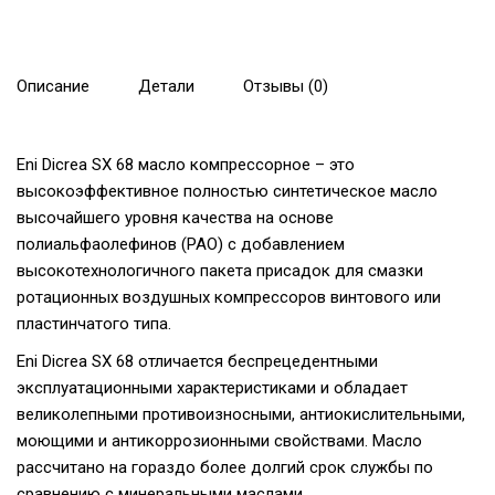
Описание
Детали
Отзывы (0)
Eni Dicrea SX 68 масло компрессорное – это
высокоэффективное полностью синтетическое масло
высочайшего уровня качества на основе
полиальфаолефинов (PAO) с добавлением
высокотехнологичного пакета присадок для смазки
ротационных воздушных компрессоров винтового или
пластинчатого типа.
Eni Dicrea SX 68 отличается беспрецедентными
эксплуатационными характеристиками и обладает
великолепными противоизносными, антиокислительными,
моющими и антикоррозионными свойствами. Масло
рассчитано на гораздо более долгий срок службы по
сравнению с минеральными маслами.