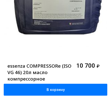
10 700
essenza COMPRESSORe (ISO
₽
VG 46) 20л масло
компрессорное
минеральное
В корзину