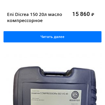
15 860
Eni Dicrea 150 20л масло
₽
компрессорное
Читать далее