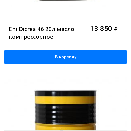
13 850
Eni Dicrea 46 20л масло
₽
компрессорное
В корзину