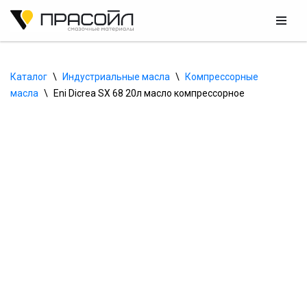
Перейти
к
содержимому
Каталог
\
Индустриальные масла
\
Компрессорные 
масла
\
Eni Dicrea SX 68 20л масло компрессорное