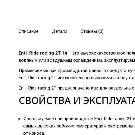
Описание
Детали
Отзывы (0)
Eni i-Ride racing 2T 1л
– это высококачественное пол
водяным или воздушным охлаждением, эксплуатируемых
Применяемые при производстве данного продукта луч
Eni i-Ride racing 2T исключительно высокими эксплуа
Eni i-Ride racing 2T предназначено как для раздельны
СВОЙСТВА И ЭКСПЛУАТ
Используемое при производстве Eni i-Ride racing 
самых высоких рабочих температурах и экстремальн
от износа.