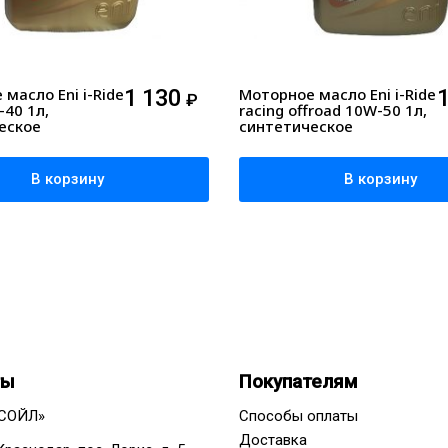
масло Eni i-Ride
1 130
Моторное масло Eni i-Ride
₽
-40 1л,
racing offroad 10W-50 1л,
еское
синтетическое
В корзину
В корзину
ты
Покупателям
СОЙЛ»
Способы оплаты
Доставка