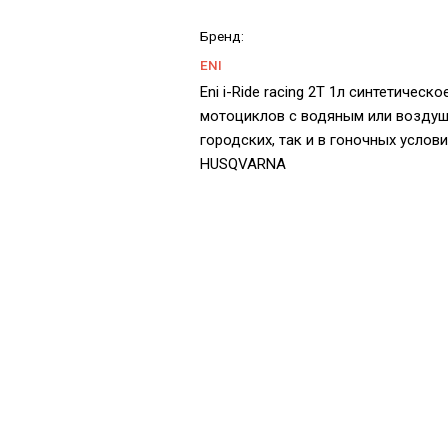
Бренд:
ENI
Eni i-Ride racing 2T 1л синтетичес
мотоциклов с водяным или воздуш
городских, так и в гоночных услови
HUSQVARNA