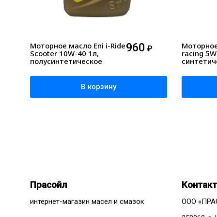
Моторное масло Eni i-Ride
960
Моторное 
₽
Scooter 10W-40 1л,
racing 5W
полусинтетическое
синтетич
В корзину
Прасойл
Контак
интернет-магазин масел и смазок
ООО «ПРА