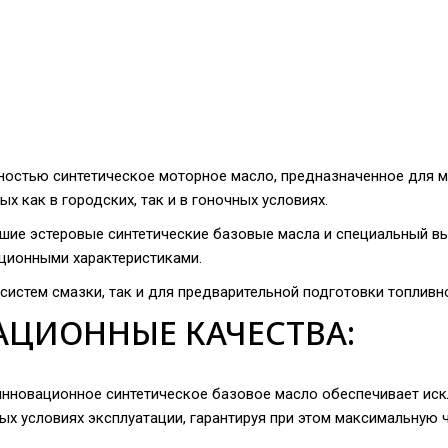
ностью синтетическое моторное масло, предназначенное для 
 как в городских, так и в гоночных условиях.
шие эстеровые синтетические базовые масла и специальный в
тационными характеристиками.
х систем смазки, так и для предварительной подготовки топливн
АЦИОННЫЕ КАЧЕСТВА:
2T инновационное синтетическое базовое масло обеспечивает и
ых условиях эксплуатации, гарантируя при этом максимальную 