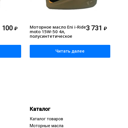
1 100
Моторное масло Eni i-Ride
3 731
₽
₽
moto 15W-50 4л,
полусинтетическое
Читать далее
Каталог
Каталог товаров
Моторные масла