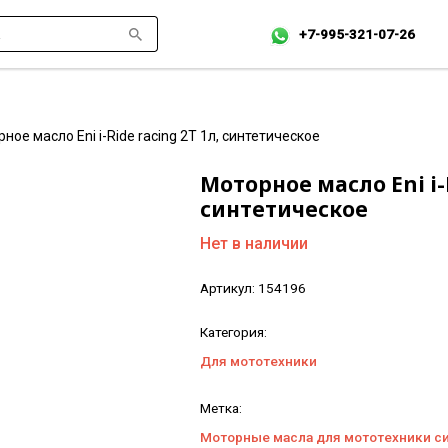
+7-995-321-07-26
ное масло Eni i-Ride racing 2T 1л, синтетическое
Моторное масло Eni i-R
синтетическое
Нет в наличии
Артикул:
154196
Категория:
Для мототехники
Метка:
Моторные масла для мототехники с