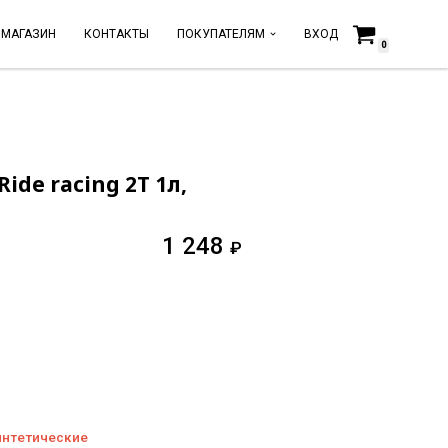
МАГАЗИН
КОНТАКТЫ
ПОКУПАТЕЛЯМ
ВХОД
0
ide racing 2T 1л,
1 248
₽
интетические