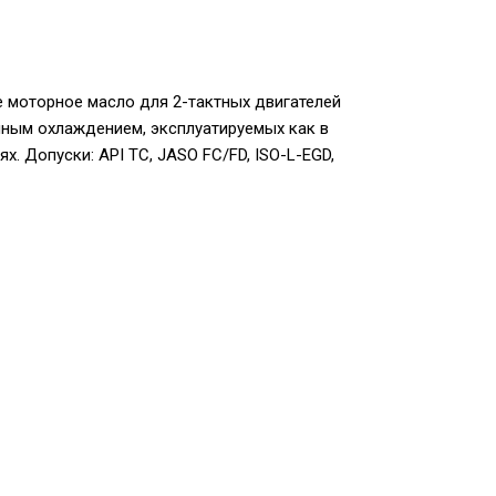
кое моторное масло для 2-тактных двигателей
ным охлаждением, эксплуатируемых как в
ях. Допуски: API TC, JASO FC/FD, ISO-L-EGD,