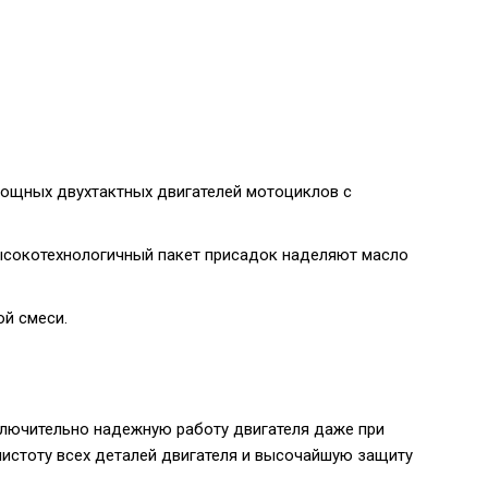
мощных двухтактных двигателей мотоциклов с
ысокотехнологичный пакет присадок наделяют масло
ой смеси.
сключительно надежную работу двигателя даже при
чистоту всех деталей двигателя и высочайшую защиту