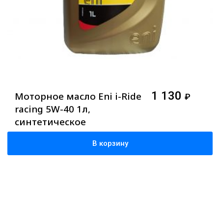
1 130
Моторное масло Eni i-Ride
₽
racing 5W-40 1л,
синтетическое
В корзину