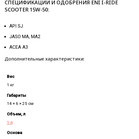
СПЕЦИФИКАЦИИ И ОДОБРЕНИЯ ENI I-RIDE
SCOOTER 15W-50:
API SJ
JASO MA, MA2
ACEA A3
Дополнительные характеристики:
Вес
1 кг
Габариты
14 × 6 × 25 см
Объем, л
1 л
Основа