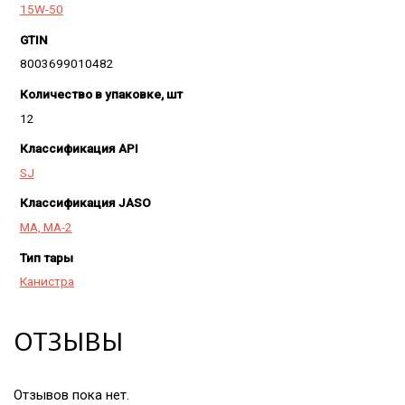
15W-50
GTIN
8003699010482
Количество в упаковке, шт
12
Классификация API
SJ
Классификация JASO
MA, MA-2
Тип тары
Канистра
ОТЗЫВЫ
Отзывов пока нет.