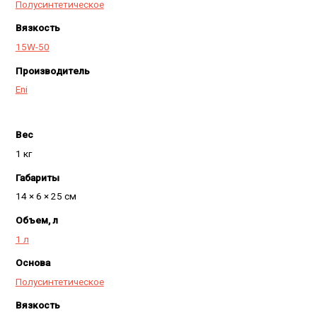
Полусинтетическое
Вязкость
15W-50
Производитель
Eni
Вес
1 кг
Габариты
14 × 6 × 25 см
Объем, л
1 л
Основа
Полусинтетическое
Вязкость