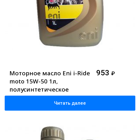
953
Моторное масло Eni i-Ride
₽
moto 15W-50 1л,
полусинтетическое
Читать далее