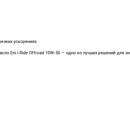
резких ускорениях.
ло Eni i-Ride Offroad 10W-50 — одно из лучших решений для э