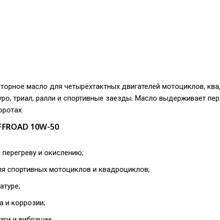
торное масло для четырёхтактных двигателей мотоциклов, ква
ро, триал, ралли и спортивные заезды. Масло выдерживает пер
ротах.
FFROAD 10W-50
 перегреву и окислению;
я спортивных мотоциклов и квадроциклов;
атуре;
а и коррозии;
аги и вибрации;