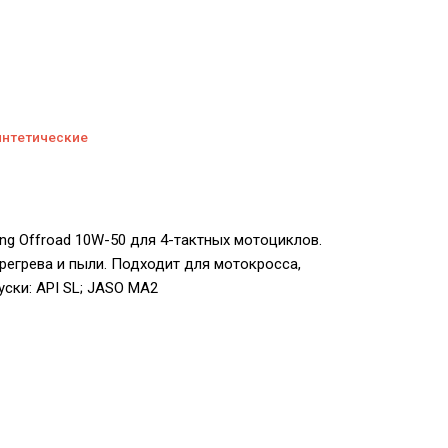
интетические
cing Offroad 10W-50 для 4-тактных мотоциклов.
регрева и пыли. Подходит для мотокросса,
ски: API SL; JASO MA2