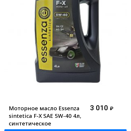
3 010
Моторное масло Essenza
₽
sintetica F-X SAE 5W-40 4л,
синтетическое