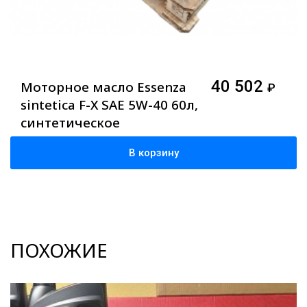
40 502
Моторное масло Essenza
₽
sintetica F-X SAE 5W-40 60л,
синтетическое
В корзину
ПОХОЖИЕ