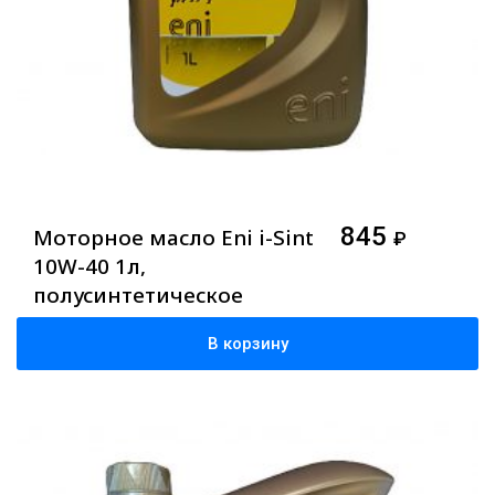
845
Моторное масло Eni i-Sint
₽
10W-40 1л,
полусинтетическое
В корзину