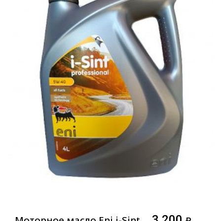
3 200
Моторное масло Eni i-Sint
₽