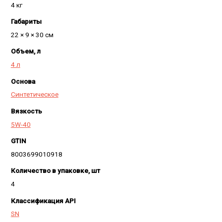
4 кг
Габариты
22 × 9 × 30 см
Объем, л
4 л
Основа
Синтетическое
Вязкость
5W-40
GTIN
8003699010918
Количество в упаковке, шт
4
Классификация API
SN