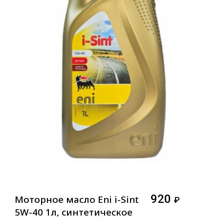
920
Моторное масло Eni i-Sint
₽
5W-40 1л, синтетическое