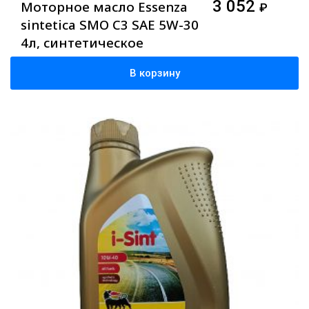
3 052
Моторное масло Essenza
₽
sintetica SMO C3 SAE 5W-30
4л, синтетическое
В корзину