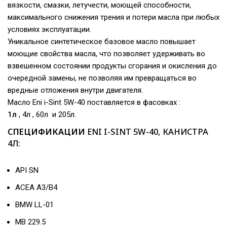
вязкости, смазки, летучести, моющей способности,
максимального снижения трения и потери масла при любых
условиях эксплуатации.
Уникальное синтетическое базовое масло повышает
моющие свойства масла, что позволяет удерживать во
взвешенном состоянии продукты сгорания и окисления до
очередной замены, не позволяя им превращаться во
вредные отложения внутри двигателя.
Масло Eni i-Sint 5W-40 поставляется в фасовках :
1л
, 4л , 60л и 205л.
СПЕЦИФИКАЦИИ
ENI I-SINT 5W-40, КАНИСТРА
4Л:
API SN
ACEA A3/B4
BMW LL-01
MB 229.5