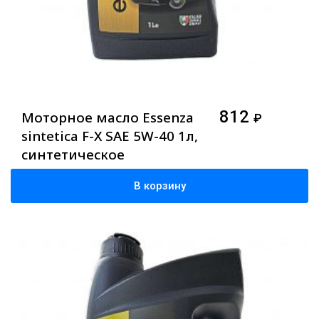
812
Моторное масло Essenza
₽
sintetica F-X SAE 5W-40 1л,
синтетическое
В корзину