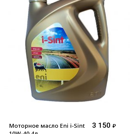
3 150
Моторное масло Eni i-Sint
₽
10W-40 4л,