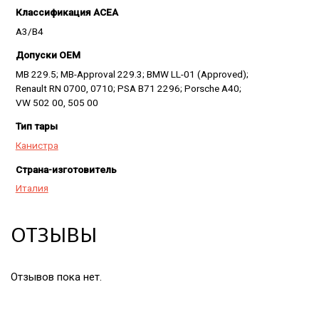
Классификация ACEA
A3/B4
Допуски OEM
MB 229.5; MB-Approval 229.3; BMW LL-01 (Approved);
Renault RN 0700, 0710; PSA B71 2296; Porsche A40;
VW 502 00, 505 00
Тип тары
Канистра
Страна-изготовитель
Италия
ОТЗЫВЫ
Отзывов пока нет.