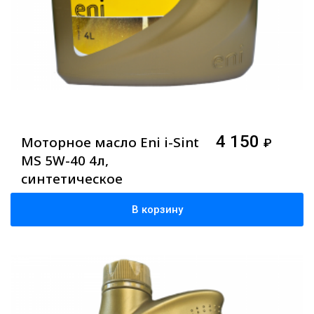
4 150
Моторное масло Eni i-Sint
₽
MS 5W-40 4л,
синтетическое
В корзину