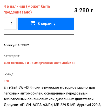
4 в наличии (может быть
3 280
₽
предзаказано)
В корзину
Артикул:
102382
Категория:
Для легковых и коммерческих автомобилей
Бренд:
ENI
Eni i-Sint 5W-40 4л синтетическое моторное масло для
легковых автомобилей, оснащенных передовыми
технологиями бензиновых или дизельных двигателей.
Допуски: API SN, ACEA A3/B4, MB 229.5; MB-Approval 229.3;