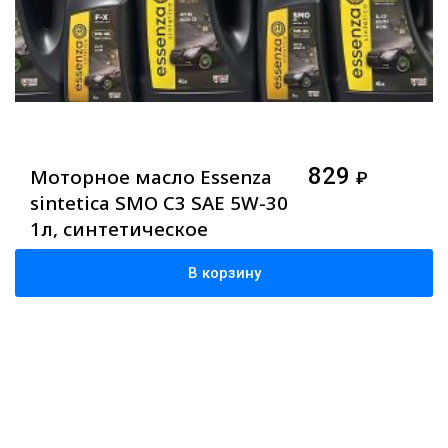
829
Моторное масло Essenza
₽
sintetica SMO C3 SAE 5W-30
1л, синтетическое
В корзину