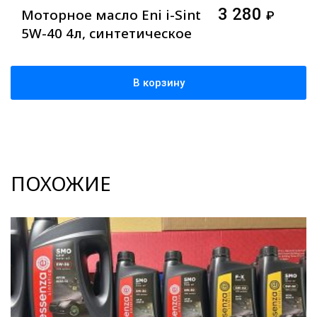
3 280
Моторное масло Eni i-Sint
₽
5W-40 4л, синтетическое
В корзину
ПОХОЖИЕ