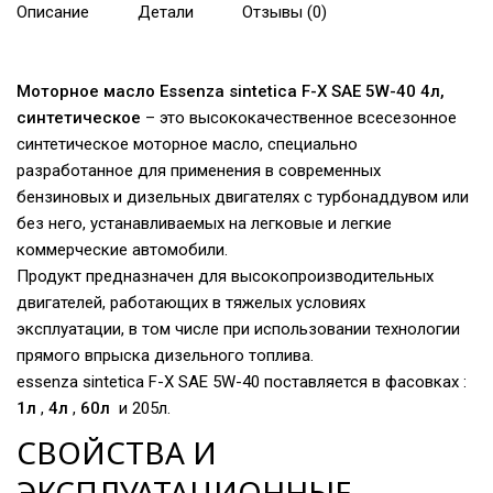
Описание
Детали
Отзывы (0)
Моторное масло Essenza sintetica F-X SAE 5W-40 4л,
синтетическое
– это высококачественное всесезонное
синтетическое моторное масло, специально
разработанное для применения в современных
бензиновых и дизельных двигателях с турбонаддувом или
без него, устанавливаемых на легковые и легкие
коммерческие автомобили.
Продукт предназначен для высокопроизводительных
двигателей, работающих в тяжелых условиях
эксплуатации, в том числе при использовании технологии
прямого впрыска дизельного топлива.
essenza sintetica F-X SAE 5W-40 поставляется в фасовках :
1л
,
4л
,
60л
и 205л.
СВОЙСТВА И
ЭКСПЛУАТАЦИОННЫЕ