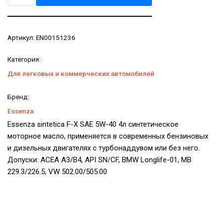
Артикул:
EN00151236
Категория:
Для легковых и коммерческих автомобилей
Бренд:
Essenza
Essenza sintetica F-X SAE 5W-40 4л синтетическое
моторное масло, применяется в современных бензиновых
и дизельных двигателях с турбонаддувом или без него.
Допуски: ACEA A3/B4, API SN/CF, BMW Longlife-01, MB
229.3/226.5, VW 502.00/505.00