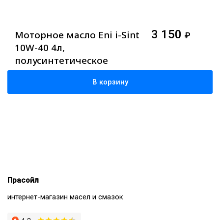
3 150
Моторное масло Eni i-Sint
₽
10W-40 4л,
полусинтетическое
В корзину
Прасойл
интернет-магазин масел и смазок