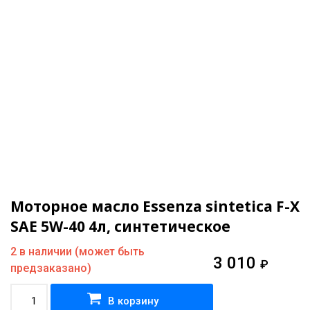
Моторное масло Essenza sintetica F-X
SAE 5W-40 4л, синтетическое
2 в наличии (может быть
3 010
₽
предзаказано)
В корзину