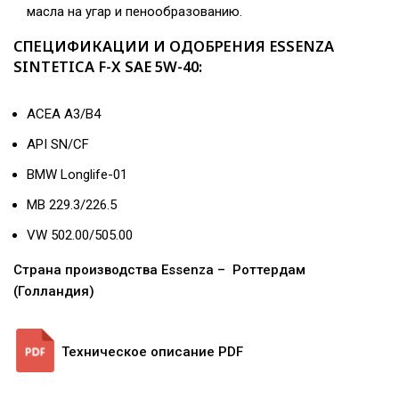
масла на угар и пенообразованию.
СПЕЦИФИКАЦИИ И ОДОБРЕНИЯ ESSENZA
SINTETICA F-X SAE 5W-40:
ACEA A3/B4
API SN/CF
BMW Longlife-01
MB 229.3/226.5
VW 502.00/505.00
Страна производства Essenza –
Роттердам
(Голландия)
Техническое описание PDF