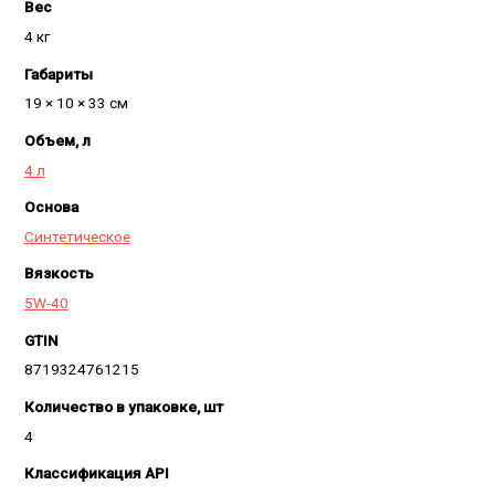
Вес
4 кг
Габариты
19 × 10 × 33 см
Объем, л
4 л
Основа
Синтетическое
Вязкость
5W-40
GTIN
8719324761215
Количество в упаковке, шт
4
Классификация API