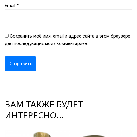
Email
*
Сохранить моё имя, email и адрес сайта в этом браузере
для последующих моих комментариев.
ВАМ ТАКЖЕ БУДЕТ
ИНТЕРЕСНО…