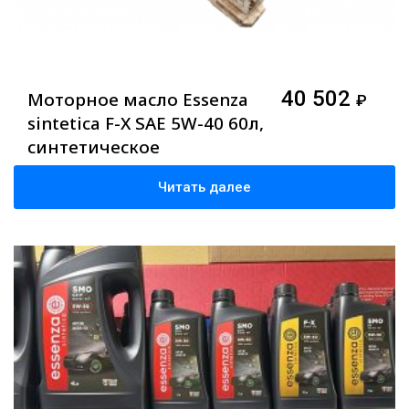
40 502
Моторное масло Essenza
₽
sintetica F-X SAE 5W-40 60л,
синтетическое
Читать далее