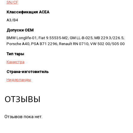
SN/CF
Классификация ACEA
A3/B4
Допуски OEM
BMW Longlife-01; Fiat 9.55535-M2; GM LL-B-025; MB 229.3/226.5;
Porsche A40; PSA B71 2296; Renault RN 0710; VW 502 00/505 00
Тип тары
Канистра
Страна-изготовитель
Нидерланды
ОТЗЫВЫ
Отзывов пока нет.