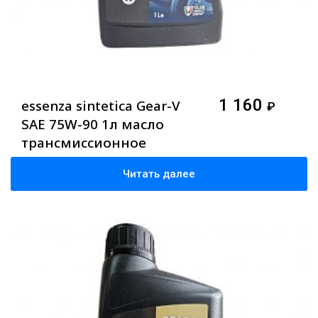
1 160
essenza sintetica Gear-V
₽
SAE 75W-90 1л масло
трансмиссионное
Читать далее