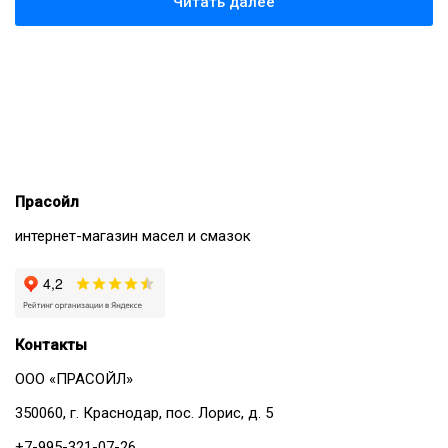
Читать далее
Прасойл
интернет-магазин масел и смазок
Контакты
ООО «ПРАСОЙЛ»
350060, г. Краснодар, пос. Лорис, д. 5
+7-995-321-07-26