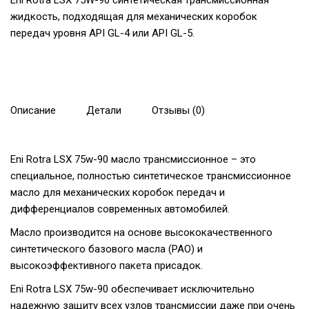
Eni Rotra LSX 75W-90 синтетическая трансмиссионная
жидкость, подходящая для механических коробок
передач уровня API GL-4 или API GL-5.
Описание
Детали
Отзывы (0)
Eni Rotra LSX 75w-90 масло трансмиссионное – это
специальное, полностью синтетическое трансмиссионное
масло для механических коробок передач и
дифференциалов современных автомобилей.
Масло производится на основе высококачественного
синтетического базового масла (PAO) и
высокоэффективного пакета присадок.
Eni Rotra LSX 75w-90 обеспечивает исключительно
надежную защиту всех узлов трансмиссии даже при очень