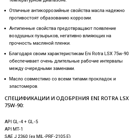
температурном диапазоне.
Отличные антикоррозийные свойства масла надежно
противостоят образованию коррозии.
Антипенные свойства предотвращают появление
воздушных пузырьков, негативно влияющих на
прочность масляной пленки.
Благодаря своим характеристикам Eni Rotra LSX 75w-90
обеспечивает очень длительные рабочие интервалы
между очередными заменами.
Масло совместимо со всеми типами прокладок и
эластомеров.
СПЕЦИФИКАЦИИ И ОДОБРЕНИЯ ENI ROTRA LSX
75W-90:
API GL-4 + GL-5
API MT-1
SAE J 2360 (ex MIL-PRF-2105 E)