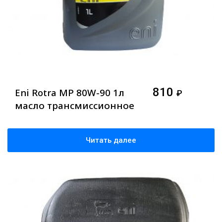
810
Eni Rotra MP 80W-90 1л
₽
масло трансмиссионное
Читать далее