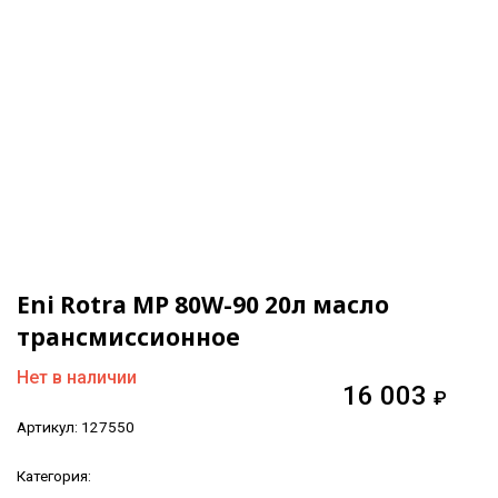
Eni Rotra MP 80W-90 20л масло
трансмиссионное
Нет в наличии
16 003
₽
Артикул:
127550
Категория: