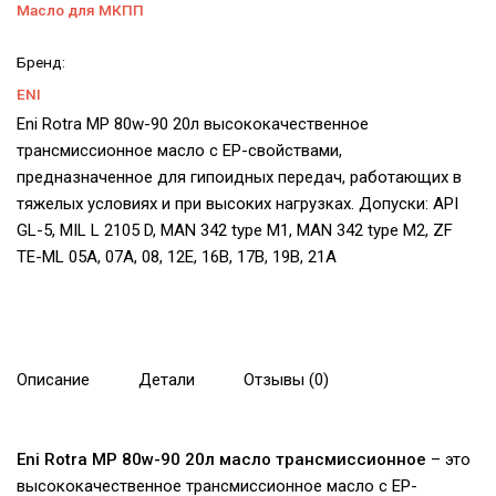
Масло для МКПП
Бренд:
ENI
Eni Rotra MP 80w-90 20л высококачественное
трансмиссионное масло с EP-свойствами,
предназначенное для гипоидных передач, работающих в
тяжелых условиях и при высоких нагрузках. Допуски: API
GL-5, MIL L 2105 D, MAN 342 type M1, MAN 342 type M2, ZF
TE-ML 05A, 07A, 08, 12E, 16B, 17B, 19B, 21A
Описание
Детали
Отзывы (0)
Eni Rotra MP 80w-90
20л масло трансмиссионное
– это
высококачественное трансмиссионное масло с EP-