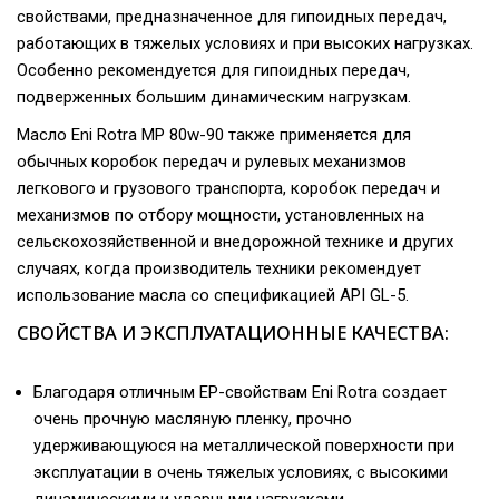
свойствами, предназначенное для гипоидных передач,
работающих в тяжелых условиях и при высоких нагрузках.
Особенно рекомендуется для гипоидных передач,
подверженных большим динамическим нагрузкам.
Масло Eni Rotra MP 80w-90 также применяется для
обычных коробок передач и рулевых механизмов
легкового и грузового транспорта, коробок передач и
механизмов по отбору мощности, установленных на
сельскохозяйственной и внедорожной технике и других
случаях, когда производитель техники рекомендует
использование масла со спецификацией API GL-5.
СВОЙСТВА И ЭКСПЛУАТАЦИОННЫЕ КАЧЕСТВА:
Благодаря отличным EP-свойствам Eni Rotra создает
очень прочную масляную пленку, прочно
удерживающуюся на металлической поверхности при
эксплуатации в очень тяжелых условиях, с высокими
динамическими и ударными нагрузками.