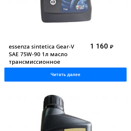
1 160
essenza sintetica Gear-V
₽
SAE 75W-90 1л масло
трансмиссионное
Читать далее