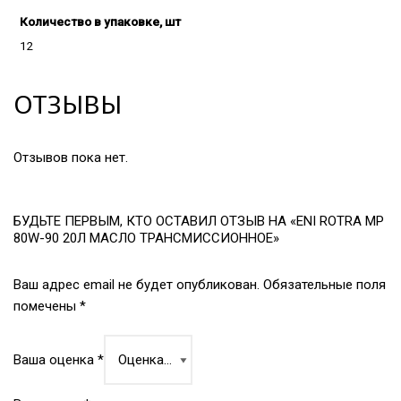
Количество в упаковке, шт
12
ОТЗЫВЫ
Отзывов пока нет.
БУДЬТЕ ПЕРВЫМ, КТО ОСТАВИЛ ОТЗЫВ НА «ENI ROTRA MP
80W-90 20Л МАСЛО ТРАНСМИССИОННОЕ»
Ваш адрес email не будет опубликован.
Обязательные поля
помечены
*
Ваша оценка
*