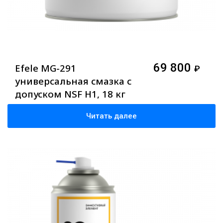
69 800
Efele MG-291
₽
универсальная смазка с
допуском NSF H1, 18 кг
Читать далее