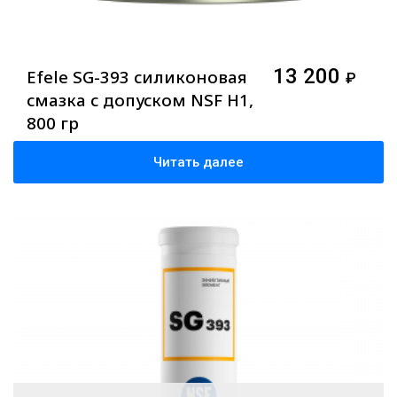
13 200
Efele SG-393 силиконовая
₽
смазка с допуском NSF H1,
800 гр
Читать далее