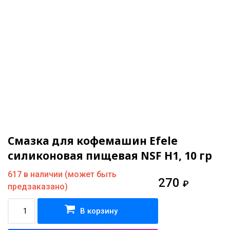
Смазка для кофемашин Efele
силиконовая пищевая NSF H1, 10 гр
617 в наличии (может быть
270
₽
предзаказано)
В корзину