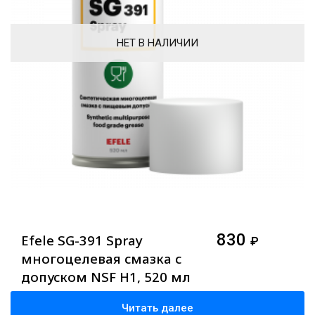
НЕТ В НАЛИЧИИ
830
Efele SG-391 Spray
₽
многоцелевая смазка с
допуском NSF H1, 520 мл
Читать далее