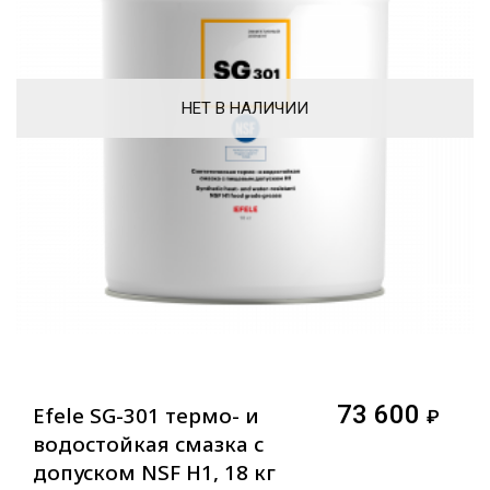
НЕТ В НАЛИЧИИ
73 600
Efele SG-301 термо- и
₽
водостойкая смазка с
допуском NSF H1, 18 кг