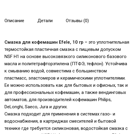
Описание
Детали
Отзывы (0)
Смазка для кофемашин Efele, 10 гр –
это уплотнительная
термостойкая пластичная смазка с пищевым допуском
NSF H1 на основе высоковязкого силиконового базового
масла и политетрафторэтилена (ПТФЭ, тефлон). Устойчива
к смыванию водой, совместима с большинством
пластмасс, эластомеров и керамическими уплотнителями.
Ее можно использовать как для бытовых и офисных, так и
для профессиональных кофемашин, а также вендинговых
автоматов, для производителей кофемашин Philips,
DeLonghi, Saeco, Jura и других.
Смазка подходит для применения в системах газо- и
водоснабжения, в картриджах смесителей и бытовой
технике где требуется силиконовая, водостойкая смазка с