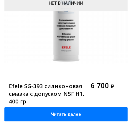
НЕТ В НАЛИЧИИ
6 700
Efele SG-393 силиконовая
₽
смазка с допуском NSF H1,
400 гр
Читать далее