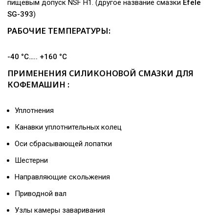
пищевым допуск NSF H1. (другое название смазки
Efele
SG-393
)
РАБОЧИЕ ТЕМПЕРАТУРЫ:
-40 °C….. +160 °C
ПРИМЕНЕНИЯ СИЛИКОНОВОЙ СМАЗКИ ДЛЯ
КОФЕМАШИН :
Уплотнения
Канавки уплотнительных колец
Оси сбрасывающей лопатки
Шестерни
Направляющие скольжения
Приводной вал
Узлы камеры заваривания