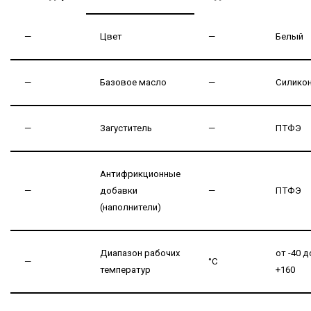
—
Цвет
—
Белый
—
Базовое масло
—
Силико
—
Загуститель
—
ПТФЭ
Антифрикционные
—
добавки
—
ПТФЭ
(наполнители)
Диапазон рабочих
от -40 д
—
°С
температур
+160