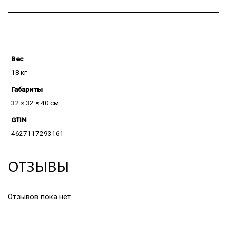
Вес
18 кг
Габариты
32 × 32 × 40 см
GTIN
4627117293161
ОТЗЫВЫ
Отзывов пока нет.