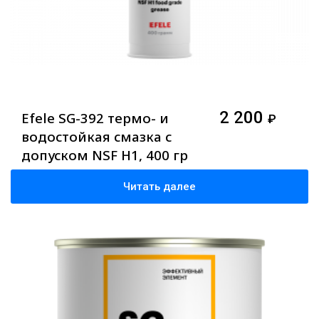
2 200
Efele SG-392 термо- и
₽
водостойкая смазка с
допуском NSF H1, 400 гр
Читать далее