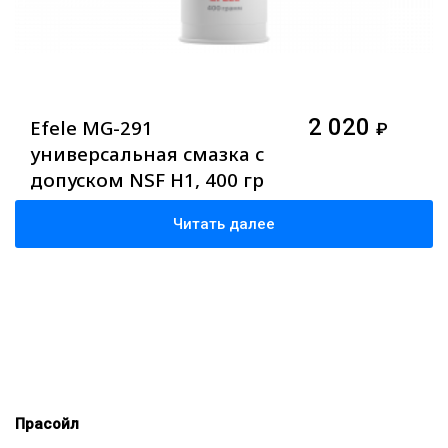
2 020
Efele MG-291
₽
универсальная смазка с
допуском NSF H1, 400 гр
Читать далее
Прасойл