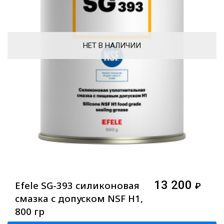
НЕТ В НАЛИЧИИ
13 200
Efele SG-393 силиконовая
₽
смазка с допуском NSF H1,
800 гр