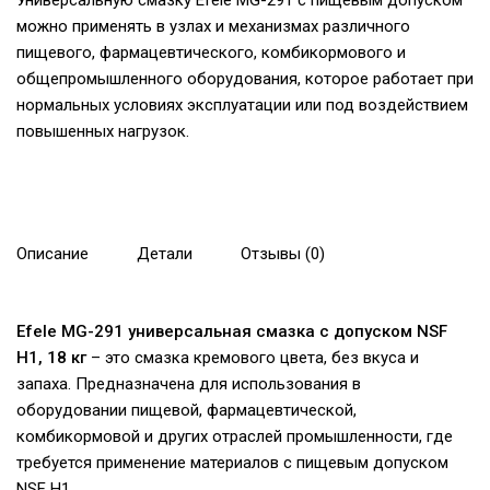
Универсальную смазку Efele MG-291 с пищевым допуском
можно применять в узлах и механизмах различного
пищевого, фармацевтического, комбикормового и
общепромышленного оборудования, которое работает при
нормальных условиях эксплуатации или под воздействием
повышенных нагрузок.
Описание
Детали
Отзывы (0)
Efele MG-291 универсальная смазка с допуском NSF
H1, 18 кг
– это смазка кремового цвета, без вкуса и
запаха. Предназначена для использования в
оборудовании пищевой, фармацевтической,
комбикормовой и других отраслей промышленности, где
требуется применение материалов с пищевым допуском
NSF H1.