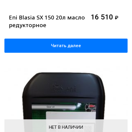
16 510
Eni Blasia SX 150 20л масло
₽
редукторное
Читать далее
НЕТ В НАЛИЧИИ