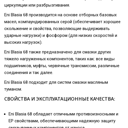
циркуляции или разбрызгивания.
Eni Blasia 68 производится на основе отборных базовых
масел, компаундированных серой (обеспечивает хорошее
скольжение и свойства, позволяющие выдерживать
ударные нагрузки) и фосфором (для низких скоростей и
высоких нагрузок).
Eni Blasia 68 также предназначено для смазки других
тяжело нагруженных компонентов, таких как: все виды
подшипников, муфты, червячные трансмиссии, различные
соединения и так далее.
Eni Blasia 68 подходит для систем смазки масляным
туманом.
СВОЙСТВА И ЭКСПЛУАТАЦИОННЫЕ КАЧЕСТВА:
Eni Blasia 68 обладает отличными противоизносными и
ЕР свойствами, обеспечивающими надежную защиту
смазываемых компонентов от износа.