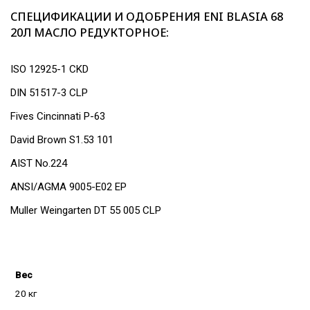
СПЕЦИФИКАЦИИ И ОДОБРЕНИЯ ENI BLASIA 68
20Л МАСЛО РЕДУКТОРНОЕ:
ISO 12925-1 CKD
DIN 51517-3 CLP
Fives Cincinnati P-63
David Brown S1.53 101
AIST No.224
ANSI/AGMA 9005-E02 EP
Muller Weingarten DT 55 005 CLP
Вес
20 кг