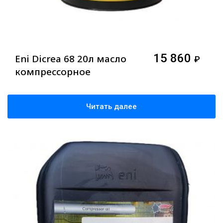
15 860
Eni Dicrea 68 20л масло
₽
компрессорное
Читать далее