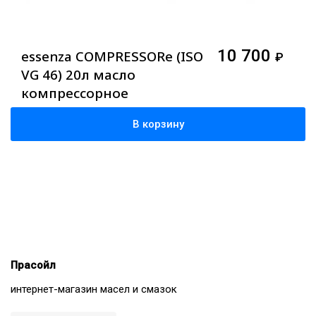
10 700
essenza COMPRESSORe (ISO
₽
VG 46) 20л масло
компрессорное
минеральное
В корзину
Прасойл
интернет-магазин масел и смазок