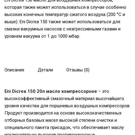
Eni Dicrea 150 масло для воздушных компрессоров,
которая также может использоваться в случае особенно
высоких конечных температур сжатого воздуха (200 °C и
выше). Eni Dicrea 150 также может использоваться для
смазки вакуумных насосов с неагрессивными газами и
уровнем вакуума от 1 до 1000 мбар.
Описание
Детали
Отзывы (0)
Eni Dicrea 150 20л масло компрессорное
– это
высокоэффективный смазочный материал высочайшего
уровня качества для поршневых воздушных компрессоров.
Продукт производится на основе высококачественных
отборных базовых масел высокой степени очистки и
специального пакета присадок, что обеспечивает маслу
исключительно высокие противоизносные,